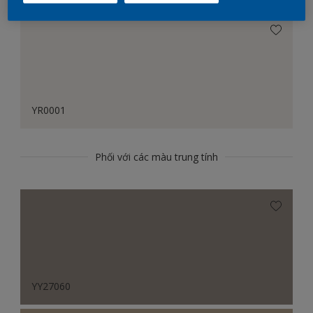
YR0001
Phối với các màu trung tính
YY27060