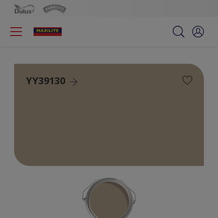
YY39130