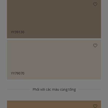
YY39130
YY79070
Phối với các màu cùng tông