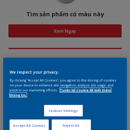
Tìm sản phẩm có màu này
Xem Ngay
Hình dung màu...
We respect your privacy.
By clicking “Accept All Cookies”, you agree to the storing of cookies
on your device to enhance site navigation, analyze site usage, and
assist in our marketing efforts.
Tuyên bố Cookie để biết thêm
Gợi ý phối màu
thông tin.
Cookies Settings
The Perfect White
Accept All Cookies
Reject All