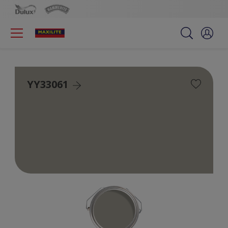
YY33061