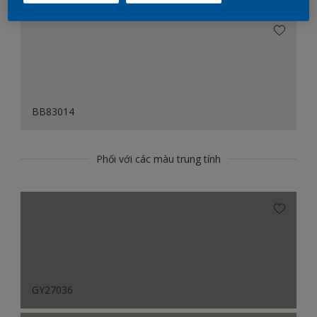
BB83014
Phối với các màu trung tính
GY27036