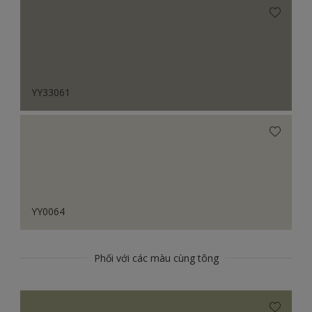
YY33061
YY0064
Phối với các màu cùng tông