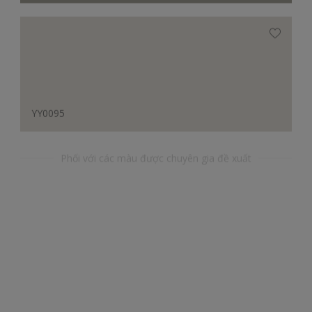
YY0095
Phối với các màu được chuyên gia đề xuất
YR26023