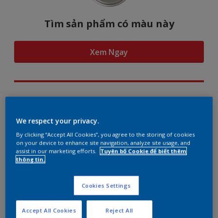
Tìm sản phẩm có màu này
Xem Ngay
Hình dung màu...
We respect your privacy.
By clicking “Accept All Cookies”, you agree to the storing of cookies
on your device to enhance site navigation, analyze site usage, and
assist in our marketing efforts.
Tuyên bố Cookie để biết thêm
Gợi ý phối màu
thông tin.
Cookies Settings
The Perfect White
Accept All Cookies
Reject All