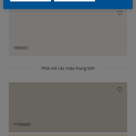
YR0001
Phối với các màu trung tính
YY56060