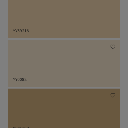
YY69216
YY0082