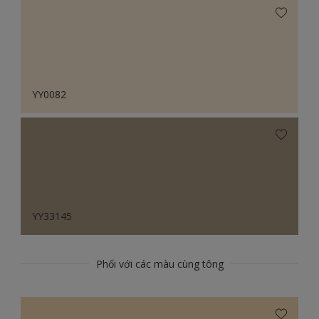
YY0082
YY33145
Phối với các màu cùng tông