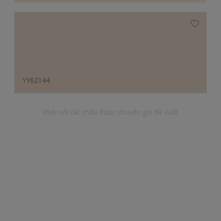
YY62144
Phối với các màu được chuyên gia đề xuất
BB0039