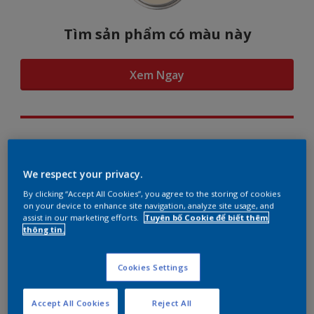
Tìm sản phẩm có màu này
Xem Ngay
Hình dung màu...
We respect your privacy.
By clicking “Accept All Cookies”, you agree to the storing of cookies
on your device to enhance site navigation, analyze site usage, and
assist in our marketing efforts.
Tuyên bố Cookie để biết thêm
Gợi ý phối màu
thông tin.
Cookies Settings
The Perfect White
Accept All Cookies
Reject All