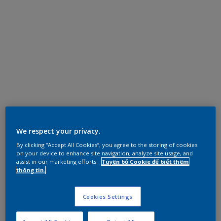
We respect your privacy.
By clicking “Accept All Cookies”, you agree to the storing of cookies
on your device to enhance site navigation, analyze site usage, and
assist in our marketing efforts.
Tuyên bố Cookie để biết thêm
thông tin.
Cookies Settings