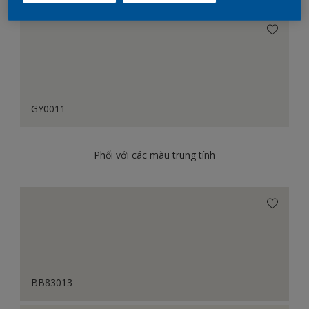
GY0011
Phối với các màu trung tính
BB83013