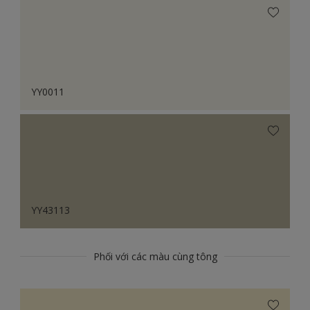
YY0011
YY43113
Phối với các màu cùng tông