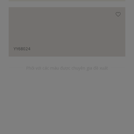
YY68024
Phối với các màu được chuyên gia đề xuất
RR0035