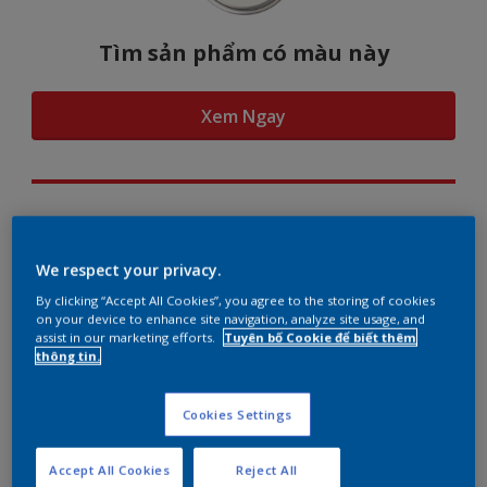
Tìm sản phẩm có màu này
Xem Ngay
Hình dung màu...
We respect your privacy.
By clicking “Accept All Cookies”, you agree to the storing of cookies
on your device to enhance site navigation, analyze site usage, and
assist in our marketing efforts.
Tuyên bố Cookie để biết thêm
Gợi ý phối màu
thông tin.
Cookies Settings
The Perfect White
Accept All Cookies
Reject All