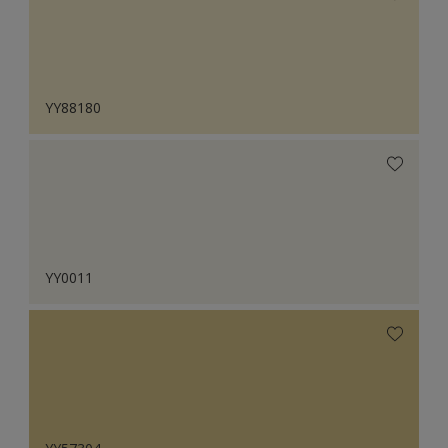
YY88180
YY0011