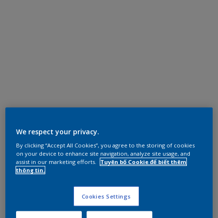
We respect your privacy.
By clicking “Accept All Cookies”, you agree to the storing of cookies
on your device to enhance site navigation, analyze site usage, and
assist in our marketing efforts.
Tuyên bố Cookie để biết thêm
thông tin.
Cookies Settings