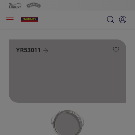
YR53011