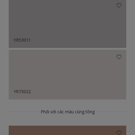
YR53011
YR73022
Phối với các màu cùng tông