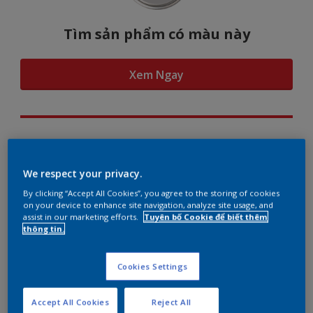
Tìm sản phẩm có màu này
Xem Ngay
Hình dung màu...
We respect your privacy.
By clicking “Accept All Cookies”, you agree to the storing of cookies
on your device to enhance site navigation, analyze site usage, and
assist in our marketing efforts.
Tuyên bố Cookie để biết thêm
Gợi ý phối màu
thông tin.
Cookies Settings
The Perfect White
Accept All Cookies
Reject All