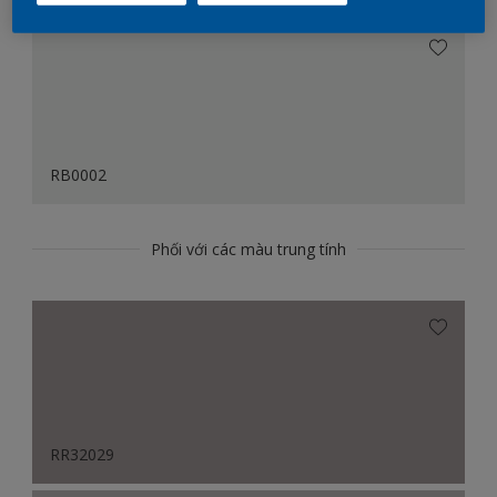
RB0002
Phối với các màu trung tính
RR32029