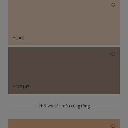
YR0081
YR27147
Phối với các màu cùng tông