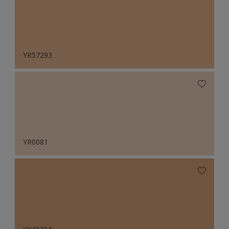
YR57293
YR0081