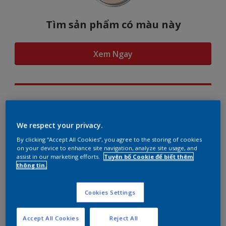
Tìm sản phẩm có màu này
Xem Ngay
Hình dung màu...
We respect your privacy.
By clicking “Accept All Cookies”, you agree to the storing of cookies
on your device to enhance site navigation, analyze site usage, and
assist in our marketing efforts.
Tuyên bố Cookie để biết thêm
Gợi ý phối màu
thông tin.
Cookies Settings
The Perfect White
Accept All Cookies
Reject All