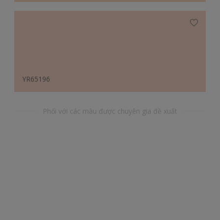
YR65196
Phối với các màu được chuyên gia đề xuất
BB49137