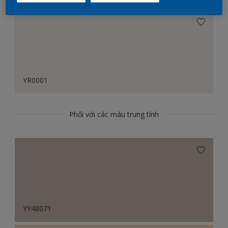
YR0001
Phối với các màu trung tính
YY48071