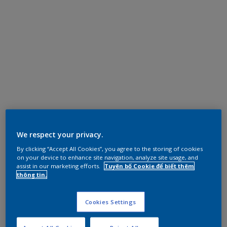
We respect your privacy.
By clicking “Accept All Cookies”, you agree to the storing of cookies
on your device to enhance site navigation, analyze site usage, and
assist in our marketing efforts.
Tuyên bố Cookie để biết thêm
thông tin.
Cookies Settings