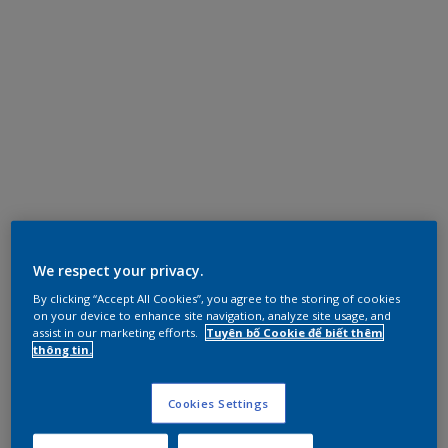
We respect your privacy.
By clicking “Accept All Cookies”, you agree to the storing of cookies
on your device to enhance site navigation, analyze site usage, and
assist in our marketing efforts.
Tuyên bố Cookie để biết thêm
thông tin.
Cookies Settings