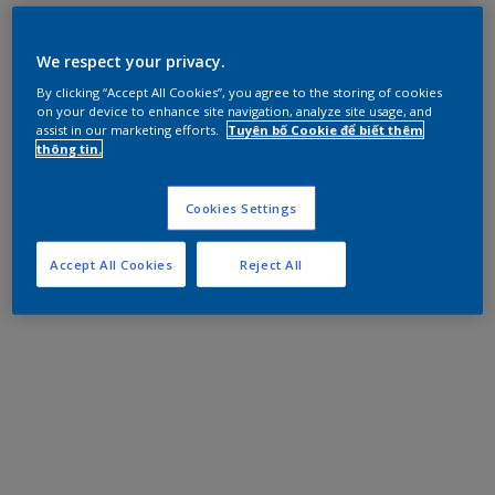
We respect your privacy.
By clicking “Accept All Cookies”, you agree to the storing of cookies
on your device to enhance site navigation, analyze site usage, and
assist in our marketing efforts.
Tuyên bố Cookie để biết thêm
thông tin.
Cookies Settings
Accept All Cookies
Reject All