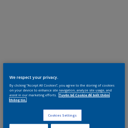
We respect your privacy.
By clicking “Accept All Cookies”, you agree to the storing of cookies
on your device to enhance site navigation, analyze site usage, and
assist in our marketing efforts.
Tuyên bố Cookie để biết thêm
thông tin.
Cookies Settings