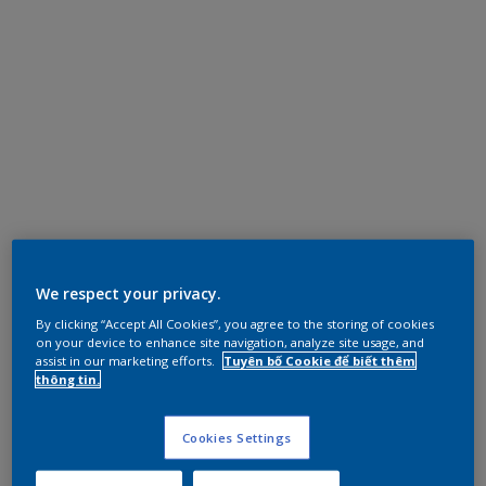
We respect your privacy.
By clicking “Accept All Cookies”, you agree to the storing of cookies
on your device to enhance site navigation, analyze site usage, and
assist in our marketing efforts.
Tuyên bố Cookie để biết thêm
thông tin.
Cookies Settings