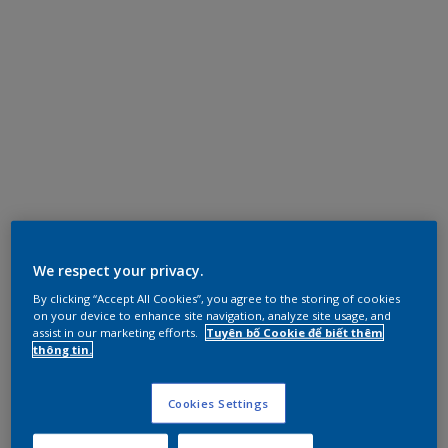
We respect your privacy.
By clicking “Accept All Cookies”, you agree to the storing of cookies
on your device to enhance site navigation, analyze site usage, and
assist in our marketing efforts.
Tuyên bố Cookie để biết thêm
thông tin.
Cookies Settings