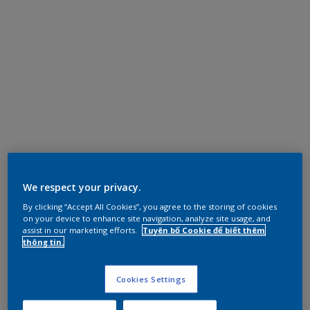
We respect your privacy.
By clicking “Accept All Cookies”, you agree to the storing of cookies
on your device to enhance site navigation, analyze site usage, and
assist in our marketing efforts.
Tuyên bố Cookie để biết thêm
thông tin.
Cookies Settings