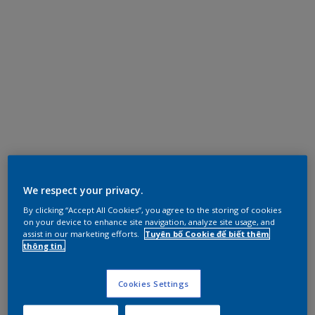
We respect your privacy.
By clicking “Accept All Cookies”, you agree to the storing of cookies
on your device to enhance site navigation, analyze site usage, and
assist in our marketing efforts.
Tuyên bố Cookie để biết thêm
thông tin.
Cookies Settings