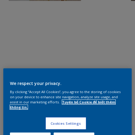
We respect your privacy.
By clicking “Accept All Cookies”, you agree to the storing of cookies
on your device to enhance site navigation, analyze site usage, and
assist in our marketing efforts.
Tuyên bố Cookie để biết thêm
thông tin.
Cookies Settings