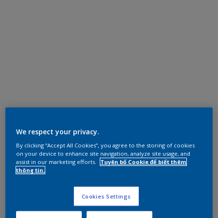
We respect your privacy.
By clicking “Accept All Cookies”, you agree to the storing of cookies
on your device to enhance site navigation, analyze site usage, and
assist in our marketing efforts.
Tuyên bố Cookie để biết thêm
thông tin.
Cookies Settings