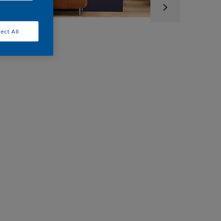
ect All