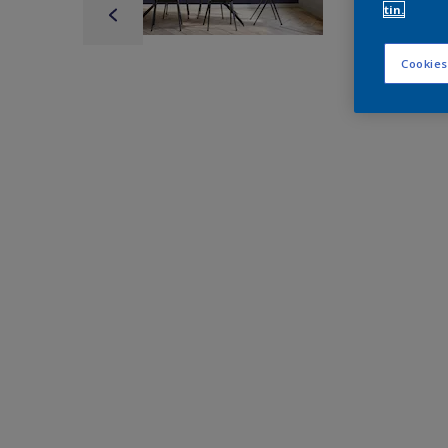
tin.
Cookies