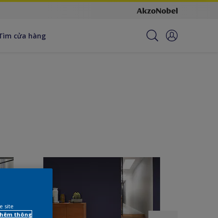
Tìm cửa hàng
e site
 thêm thông