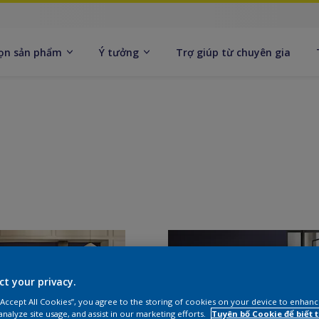
ọn sản phẩm
Ý tưởng
Trợ giúp từ chuyên gia
ct your privacy.
 “Accept All Cookies”, you agree to the storing of cookies on your device to enhanc
analyze site usage, and assist in our marketing efforts.
Tuyên bố Cookie để biết