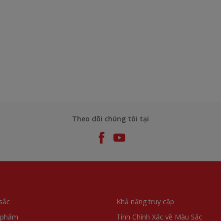
Theo dõi chúng tôi tại
sắc
Khả năng truy cập
 phẩm
Tính Chính Xác về Màu Sắc