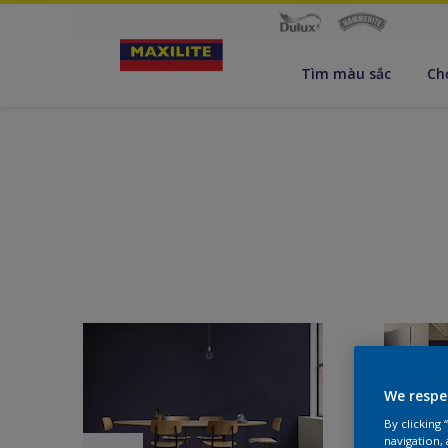
Tìm màu sắc
Ch
We respe
By clicking
navigation, 