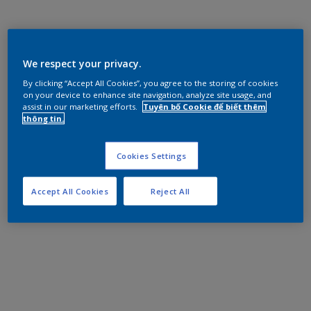
We respect your privacy.
By clicking “Accept All Cookies”, you agree to the storing of cookies
on your device to enhance site navigation, analyze site usage, and
assist in our marketing efforts.
Tuyên bố Cookie để biết thêm
thông tin.
Cookies Settings
Accept All Cookies
Reject All