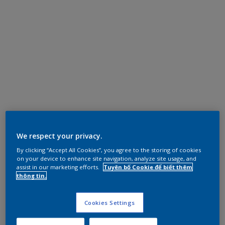
We respect your privacy.
By clicking “Accept All Cookies”, you agree to the storing of cookies
on your device to enhance site navigation, analyze site usage, and
assist in our marketing efforts.
Tuyên bố Cookie để biết thêm
thông tin.
Cookies Settings