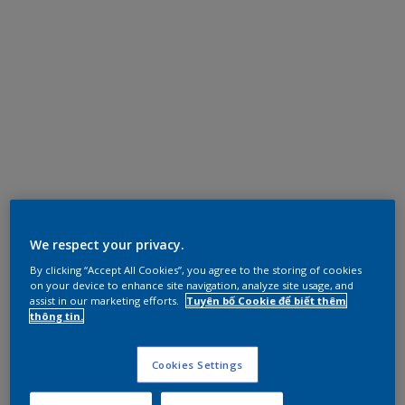
We respect your privacy.
By clicking “Accept All Cookies”, you agree to the storing of cookies
on your device to enhance site navigation, analyze site usage, and
assist in our marketing efforts.
Tuyên bố Cookie để biết thêm
thông tin.
Cookies Settings