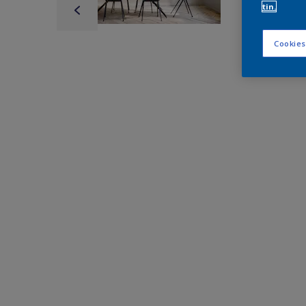
tin.
Cookies