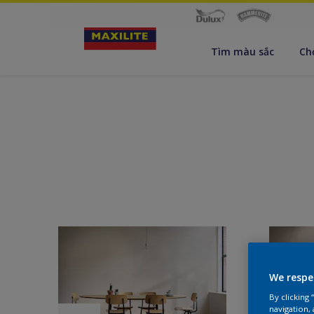
Tìm màu sắc
Ch
We respe
By clicking
navigation, 