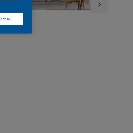
ect All