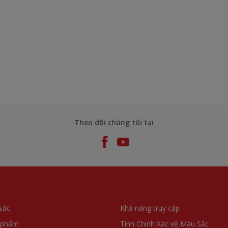
Theo dõi chúng tôi tại
sắc
Khả năng truy cập
 phẩm
Tính Chính Xác về Màu Sắc