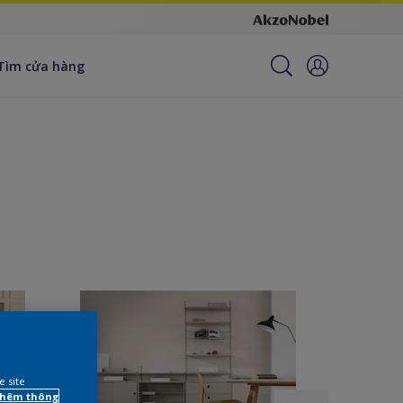
Tìm cửa hàng
e site
 thêm thông