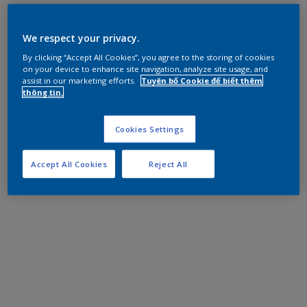
We respect your privacy.
By clicking “Accept All Cookies”, you agree to the storing of cookies
on your device to enhance site navigation, analyze site usage, and
assist in our marketing efforts.
Tuyên bố Cookie để biết thêm
thông tin.
Cookies Settings
Accept All Cookies
Reject All