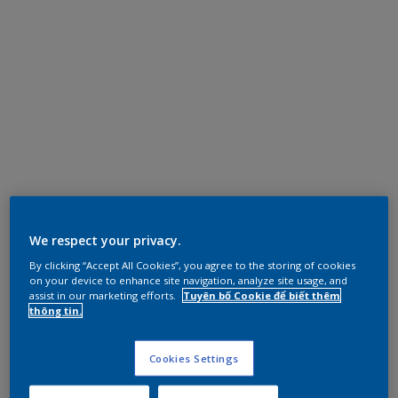
We respect your privacy.
By clicking “Accept All Cookies”, you agree to the storing of cookies
on your device to enhance site navigation, analyze site usage, and
assist in our marketing efforts.
Tuyên bố Cookie để biết thêm
thông tin.
Cookies Settings