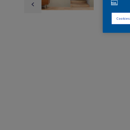
tin.
Cookies