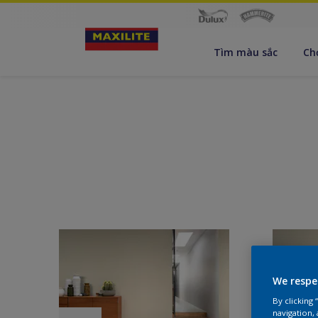
Tìm màu sắc
Ch
We respe
By clicking
navigation, 