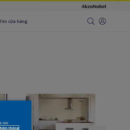
Tìm cửa hàng
e site
 thêm thông