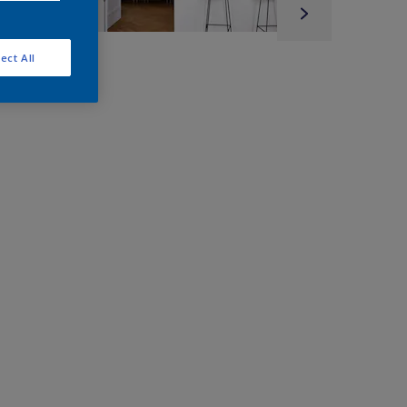
ect All