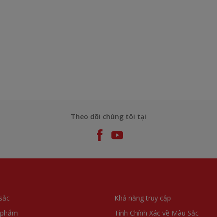
Theo dõi chúng tôi tại
sắc
Khả năng truy cập
 phẩm
Tính Chính Xác về Màu Sắc