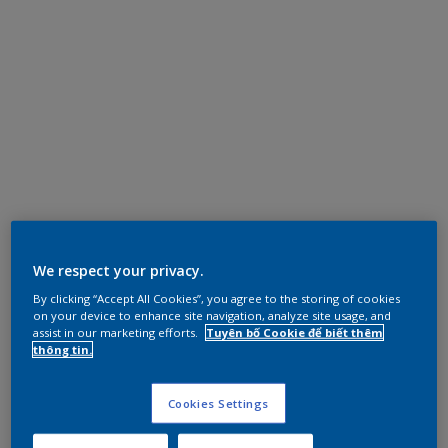
We respect your privacy.
By clicking “Accept All Cookies”, you agree to the storing of cookies
on your device to enhance site navigation, analyze site usage, and
assist in our marketing efforts.
Tuyên bố Cookie để biết thêm
thông tin.
Cookies Settings