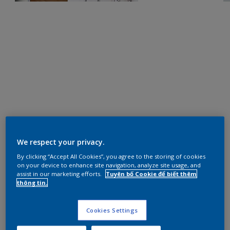
We respect your privacy.
By clicking “Accept All Cookies”, you agree to the storing of cookies
on your device to enhance site navigation, analyze site usage, and
assist in our marketing efforts.
Tuyên bố Cookie để biết thêm
thông tin.
Cookies Settings