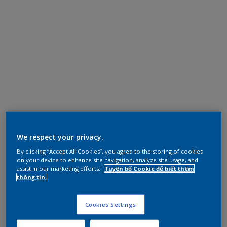
We respect your privacy.
By clicking “Accept All Cookies”, you agree to the storing of cookies
on your device to enhance site navigation, analyze site usage, and
assist in our marketing efforts.
Tuyên bố Cookie để biết thêm
thông tin.
Cookies Settings