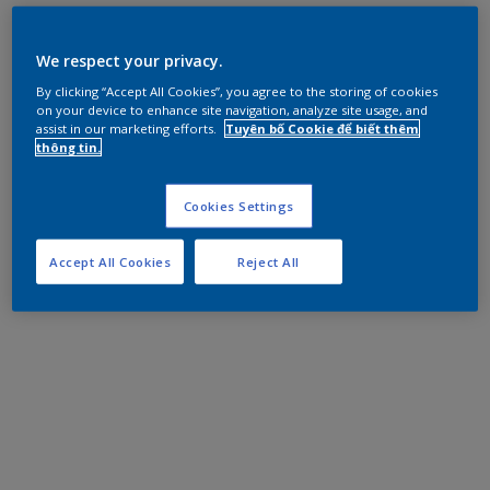
We respect your privacy.
By clicking “Accept All Cookies”, you agree to the storing of cookies
on your device to enhance site navigation, analyze site usage, and
assist in our marketing efforts.
Tuyên bố Cookie để biết thêm
thông tin.
Cookies Settings
Accept All Cookies
Reject All