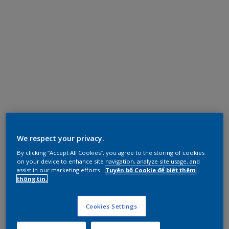
We respect your privacy.
By clicking “Accept All Cookies”, you agree to the storing of cookies
on your device to enhance site navigation, analyze site usage, and
assist in our marketing efforts.
Tuyên bố Cookie để biết thêm
thông tin.
Cookies Settings