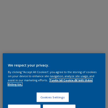
We respect your privacy.
By clicking “Accept All Cookies”, you agree to the storing of cookies
on your device to enhance site navigation, analyze site usage, and
assist in our marketing efforts.
Tuyên bố Cookie để biết thêm
thông tin.
Cookies Settings