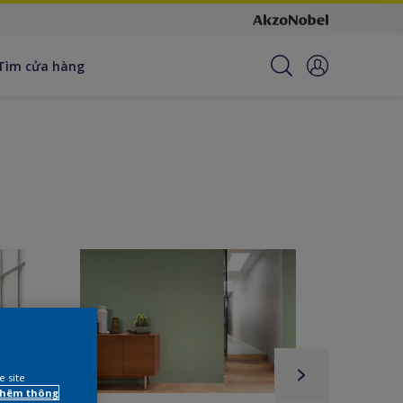
Tìm cửa hàng
e site
 thêm thông