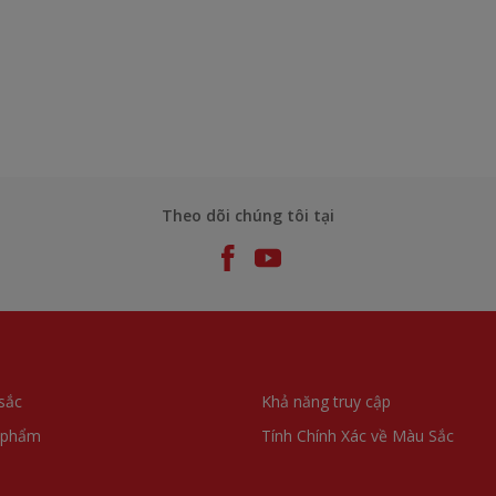
Theo dõi chúng tôi tại
sắc
Khả năng truy cập
 phẩm
Tính Chính Xác về Màu Sắc