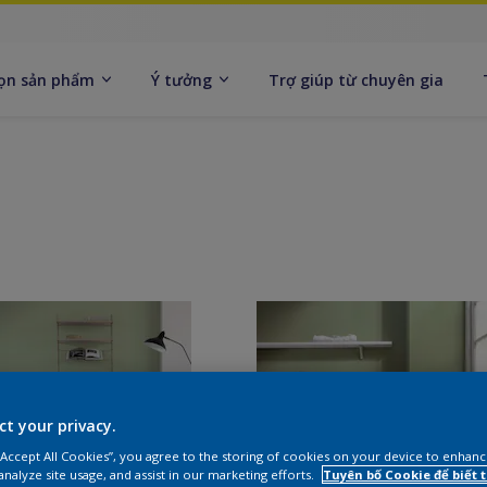
ọn sản phẩm
Ý tưởng
Trợ giúp từ chuyên gia
ct your privacy.
 “Accept All Cookies”, you agree to the storing of cookies on your device to enhanc
analyze site usage, and assist in our marketing efforts.
Tuyên bố Cookie để biết