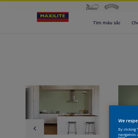
Tìm màu sắc
Ch
We respe
By clicking
navigation, 