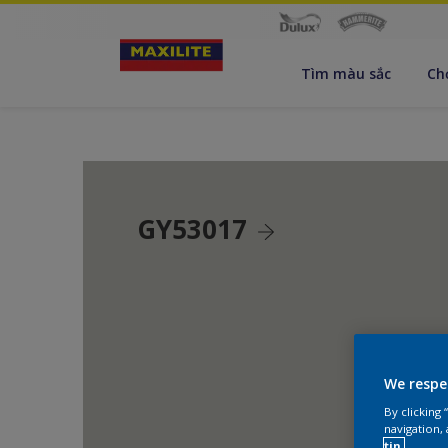
Tìm màu sắc
Ch
GY53017
We respe
By clicking
navigation, 
tin.