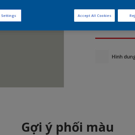
 Settings
Accept All Cookies
Rej
Hình dung
Gợi ý phối màu