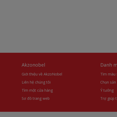
Akzonobel
Danh m
Giới thiệu về AkzoNobel
Tìm màu 
Liên hệ chúng tôi
Chọn sản
Tìm một cửa hàng
Ý tưởng
Sơ đồ trang web
Trợ giúp 