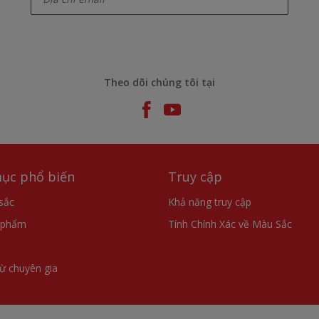
Theo dõi chúng tôi tại
ục phổ biến
Truy cập
sắc
Khả năng truy cập
 phẩm
Tính Chính Xác về Màu Sắc
từ chuyên gia