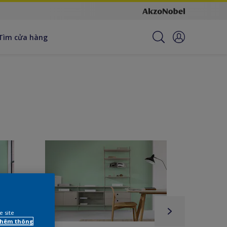
Tìm cửa hàng
e site
 thêm thông