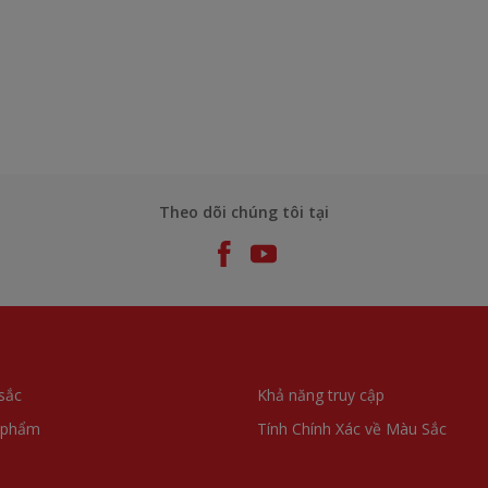
Theo dõi chúng tôi tại
sắc
Khả năng truy cập
 phẩm
Tính Chính Xác về Màu Sắc