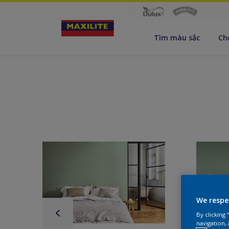
Tìm màu sắc
Ch
We respe
By clicking
navigation, 