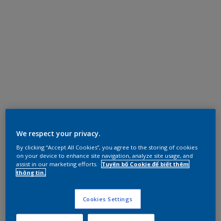
We respect your privacy.
By clicking “Accept All Cookies”, you agree to the storing of cookies
on your device to enhance site navigation, analyze site usage, and
assist in our marketing efforts.
Tuyên bố Cookie để biết thêm
thông tin.
Cookies Settings