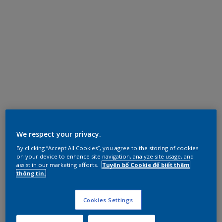
We respect your privacy.
By clicking “Accept All Cookies”, you agree to the storing of cookies
on your device to enhance site navigation, analyze site usage, and
assist in our marketing efforts.
Tuyên bố Cookie để biết thêm
thông tin.
Cookies Settings