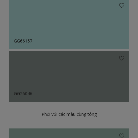
GG66157
GG26046
Phối với các màu cùng tông