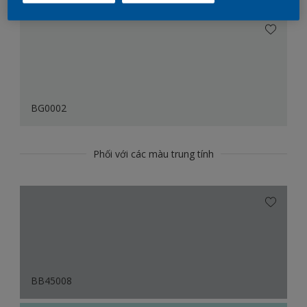
BG0002
Phối với các màu trung tính
BB45008