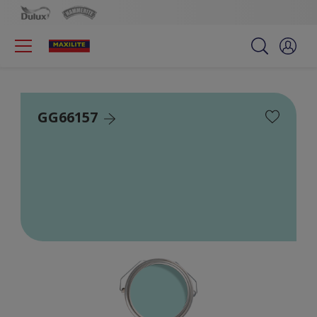
GG66157