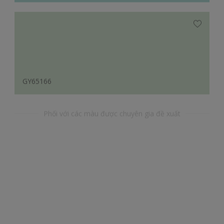
GY65166
Phối với các màu được chuyên gia đề xuất
YR45133