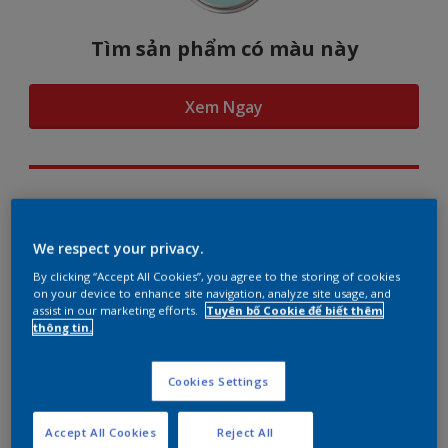
Tìm sản phẩm có màu này
Xem Ngay
Hình dung màu...
We respect your privacy.
By clicking “Accept All Cookies”, you agree to the storing of cookies
on your device to enhance site navigation, analyze site usage, and
assist in our marketing efforts.
Tuyên bố Cookie để biết thêm
Gợi ý phối màu
thông tin.
Cookies Settings
The Perfect White
Accept All Cookies
Reject All