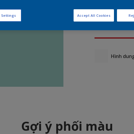
 Settings
Accept All Cookies
Rej
Hình dung
Gợi ý phối màu