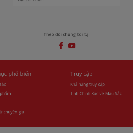
Theo dõi chúng tôi tại
ục phổ biến
Truy cập
sắc
Khả năng truy cập
 phẩm
Tính Chính Xác về Màu Sắc
từ chuyên gia