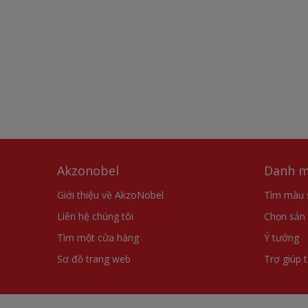
Akzonobel
Danh m
Giới thiệu về AkzoNobel
Tìm màu 
Liên hệ chúng tôi
Chọn sản
Tìm một cửa hàng
Ý tưởng
Sơ đồ trang web
Trợ giúp 