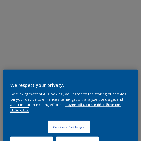
We respect your privacy.
By clicking “Accept All Cookies”, you agree to the storing of cookies
on your device to enhance site navigation, analyze site usage, and
assist in our marketing efforts.
Tuyên bố Cookie để biết thêm
thông tin.
Cookies Settings