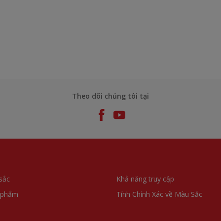
Theo dõi chúng tôi tại
sắc
Khả năng truy cập
 phẩm
Tính Chính Xác về Màu Sắc