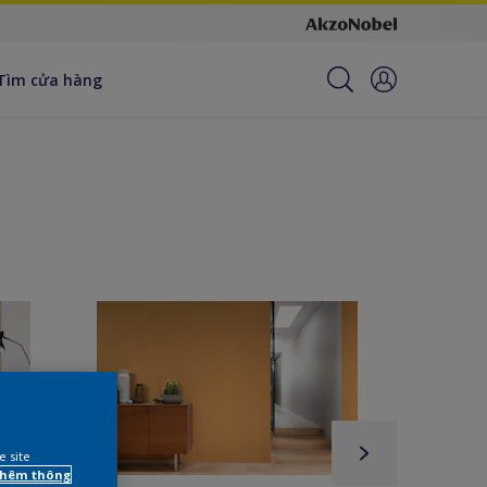
Tìm cửa hàng
e site
 thêm thông