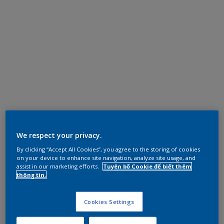
We respect your privacy.
By clicking “Accept All Cookies”, you agree to the storing of cookies
on your device to enhance site navigation, analyze site usage, and
assist in our marketing efforts.
Tuyên bố Cookie để biết thêm
thông tin.
Cookies Settings