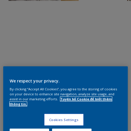
We respect your privacy.
By clicking “Accept All Cookies”, you agree to the storing of cookies
on your device to enhance site navigation, analyze site usage, and
assist in our marketing efforts.
Tuyên bố Cookie để biết thêm
thông tin.
Cookies Settings