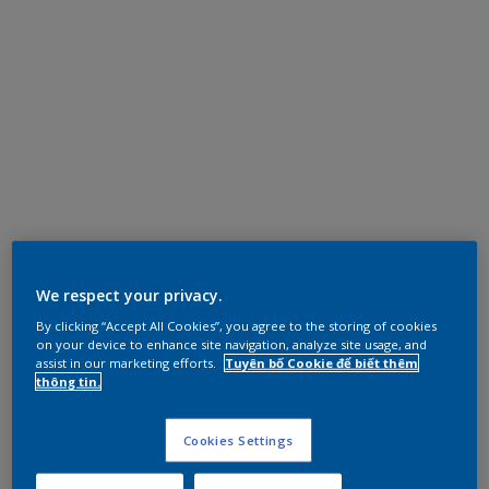
We respect your privacy.
By clicking “Accept All Cookies”, you agree to the storing of cookies
on your device to enhance site navigation, analyze site usage, and
assist in our marketing efforts.
Tuyên bố Cookie để biết thêm
thông tin.
Cookies Settings