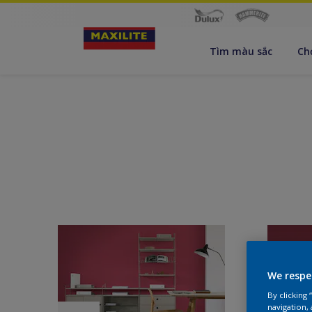
Tìm màu sắc
Ch
We respe
By clicking
navigation, 