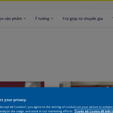
ọn sản phẩm
Ý tưởng
Trợ giúp từ chuyên gia
ct your privacy.
 “Accept All Cookies”, you agree to the storing of cookies on your device to enhanc
analyze site usage, and assist in our marketing efforts.
Tuyên bố Cookie để biết