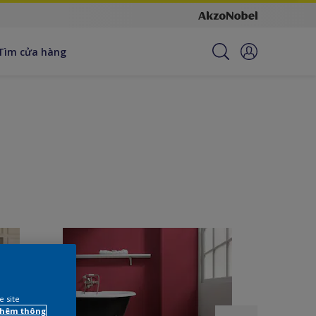
Tìm cửa hàng
e site
 thêm thông