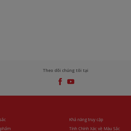
Theo dõi chúng tôi tại
sắc
Khả năng truy cập
 phẩm
Tính Chính Xác về Màu Sắc