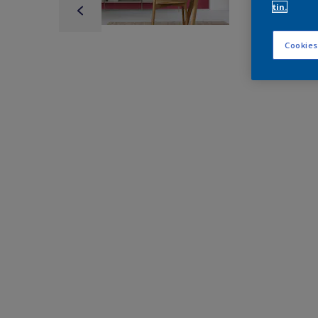
tin.
Cookies