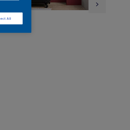
ect All