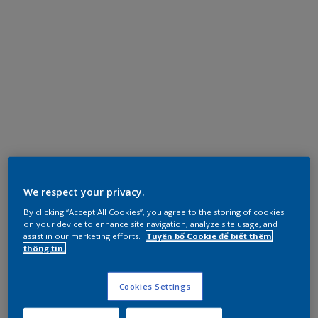
We respect your privacy.
By clicking “Accept All Cookies”, you agree to the storing of cookies
on your device to enhance site navigation, analyze site usage, and
assist in our marketing efforts.
Tuyên bố Cookie để biết thêm
thông tin.
Cookies Settings