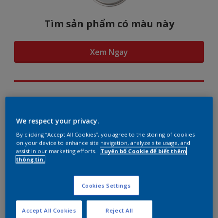
Tìm sản phẩm có màu này
Xem Ngay
Hình dung màu...
We respect your privacy.
By clicking “Accept All Cookies”, you agree to the storing of cookies
on your device to enhance site navigation, analyze site usage, and
assist in our marketing efforts.
Tuyên bố Cookie để biết thêm
Gợi ý phối màu
thông tin.
Cookies Settings
The Perfect White
Accept All Cookies
Reject All