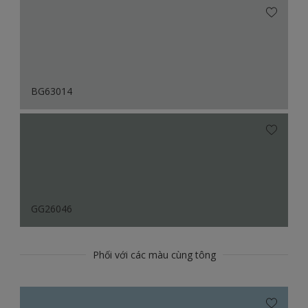
BG63014
GG26046
Phối với các màu cùng tông