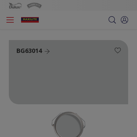
BG63014