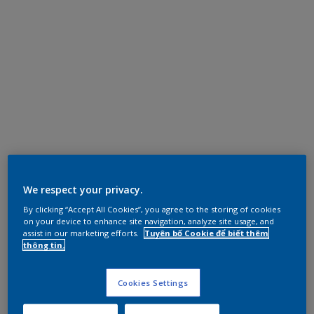
We respect your privacy.
By clicking “Accept All Cookies”, you agree to the storing of cookies
on your device to enhance site navigation, analyze site usage, and
assist in our marketing efforts.
Tuyên bố Cookie để biết thêm
thông tin.
Cookies Settings