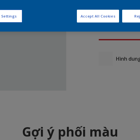
 Settings
Accept All Cookies
Rej
Hình dung
Gợi ý phối màu