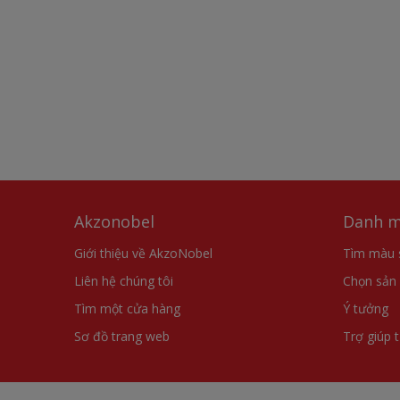
Akzonobel
Danh m
Giới thiệu về AkzoNobel
Tìm màu 
Liên hệ chúng tôi
Chọn sản
Tìm một cửa hàng
Ý tưởng
Sơ đồ trang web
Trợ giúp 