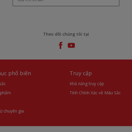
Theo dõi chúng tôi tại
ục phổ biến
Truy cập
sắc
Khả năng truy cập
 phẩm
Tính Chính Xác về Màu Sắc
từ chuyên gia