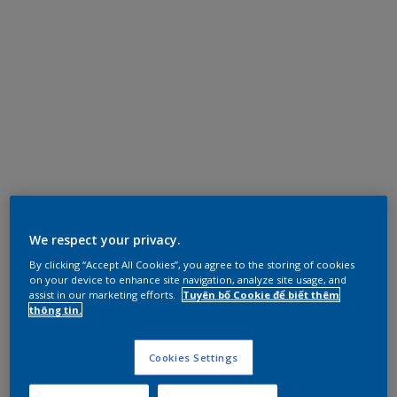
We respect your privacy.
By clicking “Accept All Cookies”, you agree to the storing of cookies
on your device to enhance site navigation, analyze site usage, and
assist in our marketing efforts.
Tuyên bố Cookie để biết thêm
thông tin.
Cookies Settings